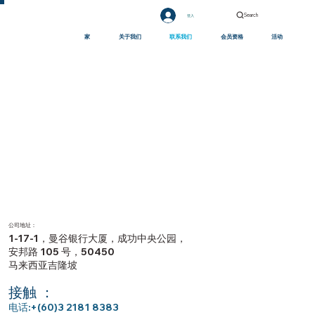
Search
登入
家
关于我们
联系我们
会员资格
活动
公司地址：
1-17-1，曼谷银行大厦，成功中央公园，
安邦路 105 号，50450
马来西亚吉隆坡
接触 ：
电话:+(60)3 2181 8383