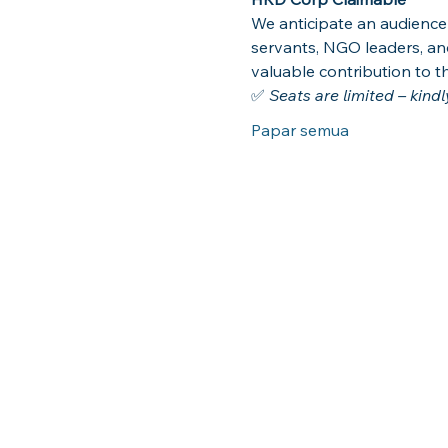
We anticipate an audience 
servants, NGO leaders, and
valuable contribution to t
✅ 
Seats are limited – kind
Papar semua