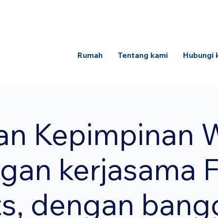
Rumah
Tentang kami
Hubungi 
an Kepimpinan W
gan kerjasama F
ts, dengan bang