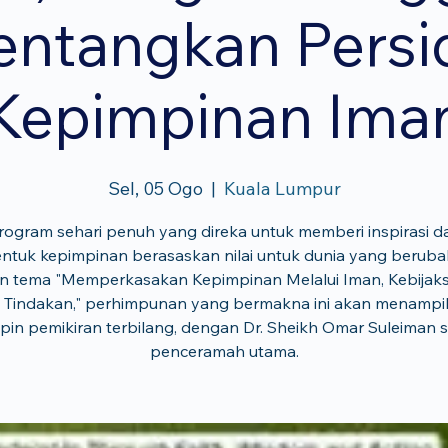
ntangkan Persi
Kepimpinan Ima
Sel, 05 Ogo
  |  
Kuala Lumpur
rogram sehari penuh yang direka untuk memberi inspirasi d
tuk kepimpinan berasaskan nilai untuk dunia yang beruba
 tema "Memperkasakan Kepimpinan Melalui Iman, Kebijak
 Tindakan," perhimpunan yang bermakna ini akan menampi
in pemikiran terbilang, dengan Dr. Sheikh Omar Suleiman 
penceramah utama.