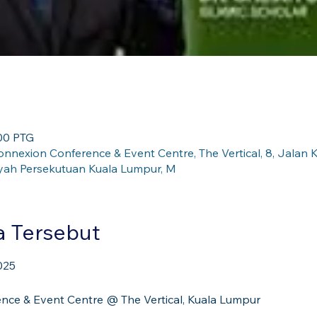
:00 PTG
nnexion Conference & Event Centre, The Vertical, 8, Jalan K
yah Persekutuan Kuala Lumpur, M
a Tersebut
025
nce & Event Centre @ The Vertical, Kuala Lumpur